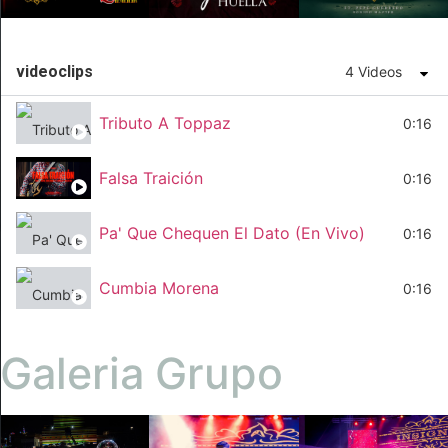
videoclips
4 Videos
Tributo A Toppaz
0:16
Falsa Traición
0:16
Pa' Que Chequen El Dato (En Vivo)
0:16
Cumbia Morena
0:16
Galeria Grupo